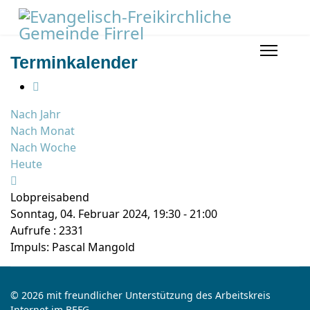
Terminkalender
Nach Jahr
Nach Monat
Nach Woche
Heute
Lobpreisabend
Sonntag, 04. Februar 2024, 19:30 - 21:00
Aufrufe
: 2331
Impuls: Pascal Mangold
© 2026 mit freundlicher Unterstützung des Arbeitskreis
Internet im BEFG