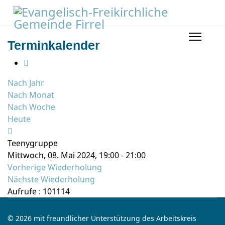
Terminkalender
Nach Jahr
Nach Monat
Nach Woche
Heute
Teenygruppe
Mittwoch, 08. Mai 2024, 19:00 - 21:00
Vorherige Wiederholung
Nächste Wiederholung
Aufrufe
: 101114
© 2026 mit freundlicher Unterstützung des Arbeitskreis