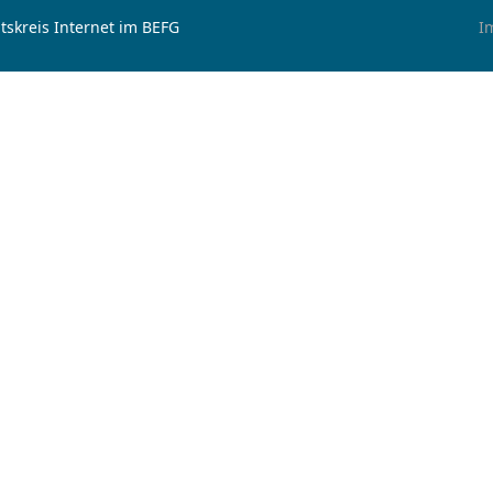
tskreis Internet im BEFG
I