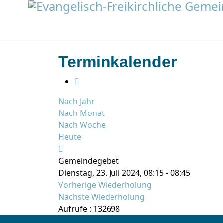
Terminkalender
Nach Jahr
Nach Monat
Nach Woche
Heute
Gemeindegebet
Dienstag, 23. Juli 2024, 08:15 - 08:45
Vorherige Wiederholung
Nächste Wiederholung
Aufrufe
: 132698