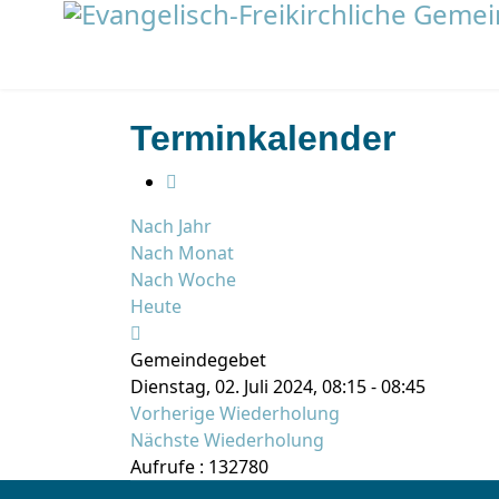
Terminkalender
Nach Jahr
Nach Monat
Nach Woche
Heute
Gemeindegebet
Dienstag, 02. Juli 2024, 08:15 - 08:45
Vorherige Wiederholung
Nächste Wiederholung
Aufrufe
: 132780