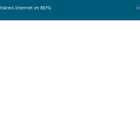
tskreis Internet im BEFG
I