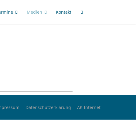
ermine
Medien
Kontakt
mpressum
Datenschutzerklärung
AK Internet