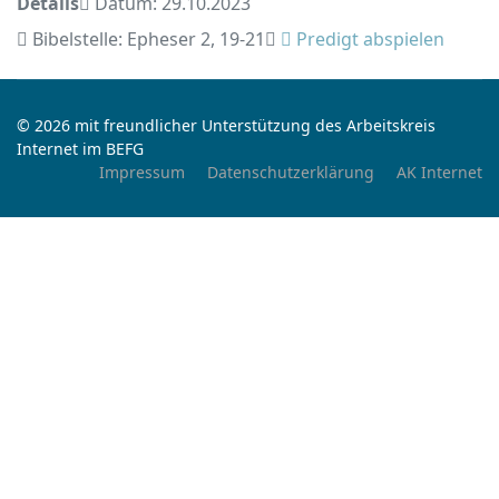
Details
Datum: 29.10.2023
Bibelstelle: Epheser 2, 19-21
Predigt abspielen
© 2026 mit freundlicher Unterstützung des Arbeitskreis
Internet im BEFG
Impressum
Datenschutzerklärung
AK Internet