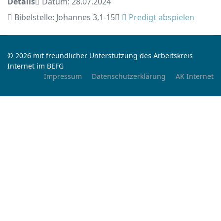
Details
Datum: 28.07.2024
Bibelstelle: Johannes 3,1-15
Predigt abspielen
© 2026 mit freundlicher Unterstützung des Arbeitskreis
Internet im BEFG
Impressum
Datenschutzerklärung
AK Internet