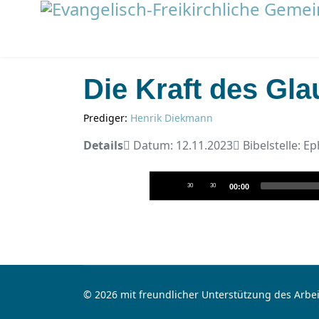
Die Kraft des Gl
Prediger:
Henrik Diekmann
Details
Datum: 12.11.2023
Bibelstelle: Ep
Audio-
30
30
00:00
Player
© 2026 mit freundlicher Unterstützung des Arbei