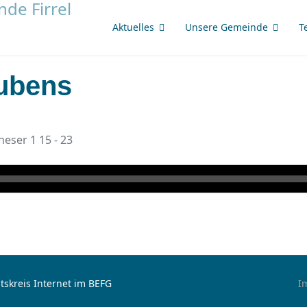
Aktuelles
Unsere Gemeinde
T
aubens
heser 1 15 - 23
tskreis Internet im BEFG
I