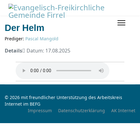
Der Helm
Prediger:
Pascal Mangold
Details
Datum: 17.08.2025
© 2026 mit freundlicher Unterstützung des Arbeitskreis
Internet im BEFG
Impressum
Datenschutzerklärung
AK Internet