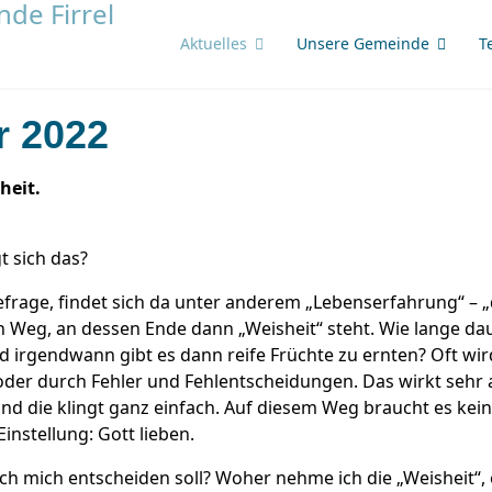
Aktuelles
Unsere Gemeinde
T
r 2022
heit.
t sich das?
befrage, findet sich da unter anderem „Lebenserfahrung“ –
en Weg, an dessen Ende dann „Weisheit“ steht. Wie lange da
d irgendwann gibt es dann reife Früchte zu ernten? Oft w
der durch Fehler und Fehlentscheidungen. Das wirkt sehr
nd die klingt ganz einfach. Auf diesem Weg braucht es kei
nstellung: Gott lieben.
ich mich entscheiden soll? Woher nehme ich die „Weisheit“, 