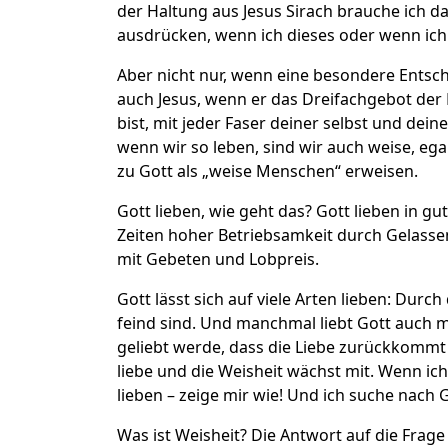
der Haltung aus Jesus Sirach brauche ich d
ausdrücken, wenn ich dieses oder wenn ich
Aber nicht nur, wenn eine besondere Entsch
auch Jesus, wenn er das Dreifachgebot der L
bist, mit jeder Faser deiner selbst und dei
wenn wir so leben, sind wir auch weise, ega
zu Gott als „weise Menschen“ erweisen.
Gott lieben, wie geht das? Gott lieben in g
Zeiten hoher Betriebsamkeit durch Gelassen
mit Gebeten und Lobpreis.
Gott lässt sich auf viele Arten lieben: Dur
feind sind. Und manchmal liebt Gott auch m
geliebt werde, dass die Liebe zurückkommt 
liebe und die Weisheit wächst mit. Wenn ich 
lieben – zeige mir wie! Und ich suche nach 
Was ist Weisheit? Die Antwort auf die Frage i