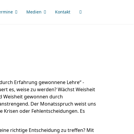
ermine
Medien
Kontakt
 „durch Erfahrung gewonnene Lehre“ -
uert es, weise zu werden? Wächst Weisheit
ird Weisheit gewonnen durch
 anstrengend. Der Monatsspruch weist uns
ne Krisen oder Fehlentscheidungen. Es
eine richtige Entscheidung zu treffen? Mit