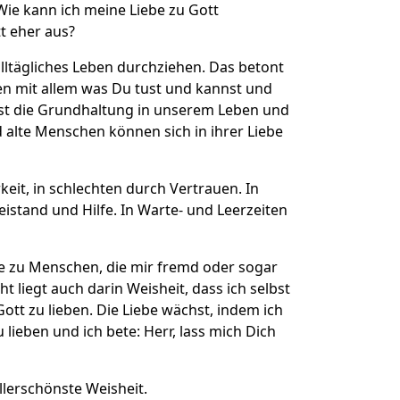
Wie kann ich meine Liebe zu Gott
t eher aus?
alltägliches Leben durchziehen. Das betont
ben mit allem was Du tust und kannst und
s ist die Grundhaltung in unserem Leben und
d alte Menschen können sich in ihrer Liebe
keit, in schlechten durch Vertrauen. In
istand und Hilfe. In Warte- und Leerzeiten
ebe zu Menschen, die mir fremd oder sogar
 liegt auch darin Weisheit, dass ich selbst
ott zu lieben. Die Liebe wächst, indem ich
 lieben und ich bete: Herr, lass mich Dich
allerschönste Weisheit.