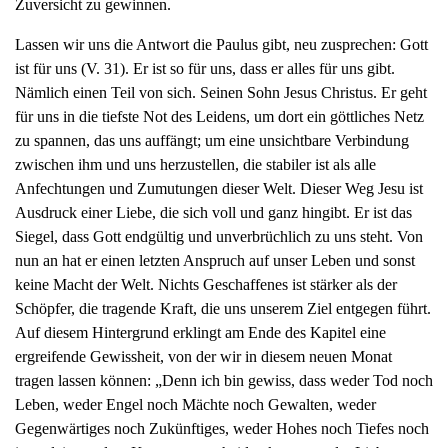
Zuversicht zu gewinnen.
Lassen wir uns die Antwort die Paulus gibt, neu zusprechen: Gott
ist für uns (V. 31). Er ist so für uns, dass er alles für uns gibt.
Nämlich einen Teil von sich. Seinen Sohn Jesus Christus. Er geht
für uns in die tiefste Not des Leidens, um dort ein göttliches Netz
zu spannen, das uns auffängt; um eine unsichtbare Verbindung
zwischen ihm und uns herzustellen, die stabiler ist als alle
Anfechtungen und Zumutungen dieser Welt. Dieser Weg Jesu ist
Ausdruck einer Liebe, die sich voll und ganz hingibt. Er ist das
Siegel, dass Gott endgültig und unverbrüchlich zu uns steht. Von
nun an hat er einen letzten Anspruch auf unser Leben und sonst
keine Macht der Welt. Nichts Geschaffenes ist stärker als der
Schöpfer, die tragende Kraft, die uns unserem Ziel entgegen führt.
Auf diesem Hintergrund erklingt am Ende des Kapitel eine
ergreifende Gewissheit, von der wir in diesem neuen Monat
tragen lassen können: „Denn ich bin gewiss, dass weder Tod noch
Leben, weder Engel noch Mächte noch Gewalten, weder
Gegenwärtiges noch Zukünftiges, weder Hohes noch Tiefes noch