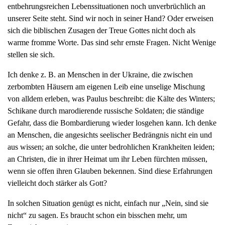
entbehrungsreichen Lebenssituationen noch unverbrüchlich an
unserer Seite steht. Sind wir noch in seiner Hand? Oder erweisen
sich die biblischen Zusagen der Treue Gottes nicht doch als
warme fromme Worte. Das sind sehr ernste Fragen. Nicht Wenige
stellen sie sich.
Ich denke z. B. an Menschen in der Ukraine, die zwischen
zerbombten Häusern am eigenen Leib eine unselige Mischung
von alldem erleben, was Paulus beschreibt: die Kälte des Winters;
Schikane durch marodierende russische Soldaten; die ständige
Gefahr, dass die Bombardierung wieder losgehen kann. Ich denke
an Menschen, die angesichts seelischer Bedrängnis nicht ein und
aus wissen; an solche, die unter bedrohlichen Krankheiten leiden;
an Christen, die in ihrer Heimat um ihr Leben fürchten müssen,
wenn sie offen ihren Glauben bekennen. Sind diese Erfahrungen
vielleicht doch stärker als Gott?
In solchen Situation genügt es nicht, einfach nur „Nein, sind sie
nicht“ zu sagen. Es braucht schon ein bisschen mehr, um