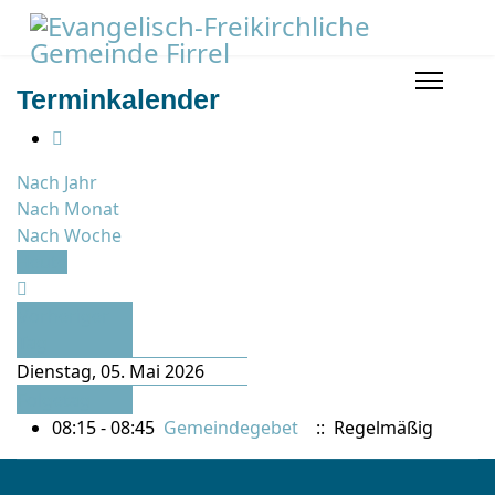
Terminkalender
Nach Jahr
Nach Monat
Nach Woche
Heute
Vorheriger
Tag
Dienstag, 05. Mai 2026
Folgetag
08:15 - 08:45
Gemeindegebet
:: Regelmäßig