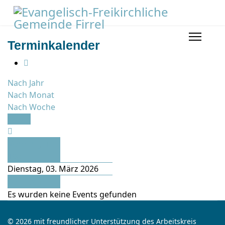
Terminkalender
Nach Jahr
Nach Monat
Nach Woche
Heute
Vorheriger
Tag
Dienstag, 03. März 2026
Folgetag
Es wurden keine Events gefunden
© 2026 mit freundlicher Unterstützung des Arbeitskreis