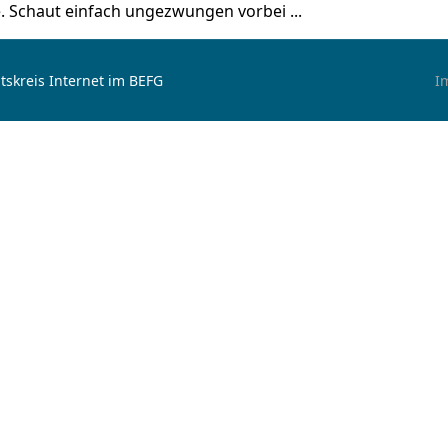
e. Schaut einfach ungezwungen vorbei ...
tskreis Internet im BEFG
I